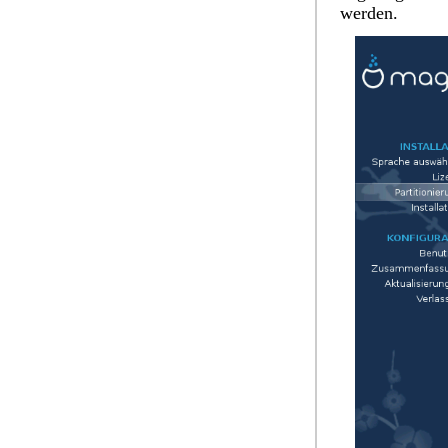
werden.