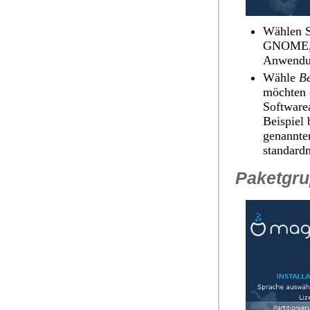
Wählen S
GNOME, a
Anwendu
Wähle
Be
möchten (
Software
Beispiel
genannte
standardm
Paketgr