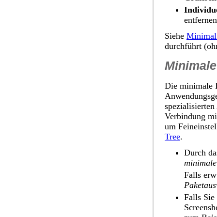
Individu
entfernen
Siehe
Minimal 
durchführt (o
Minimale 
Die minimale I
Anwendungsgeb
spezialisierte
Verbindung mi
um Feineinstel
Tree
.
Durch da
minimale 
Falls erw
Paketaus
Falls Sie
Screensho