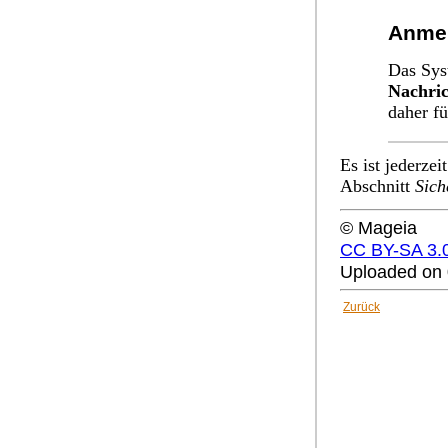
Anme
Das Sys
Nachric
daher fü
Es ist jederzei
Abschnitt
Sich
© Mageia
CC BY-SA 3.
Uploaded on 
Zurück