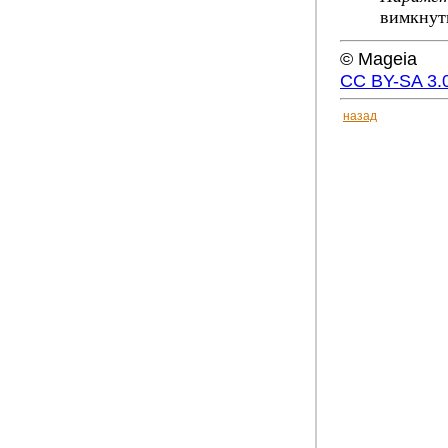
вимкнути
© Mageia
CC BY-SA 3.
назад