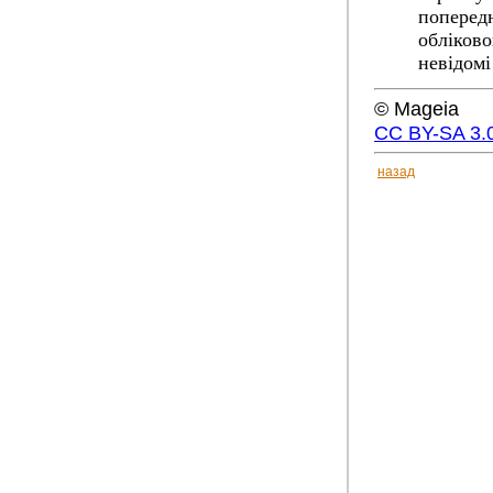
попередн
обліково
невідомі
© Mageia
CC BY-SA 3.
назад