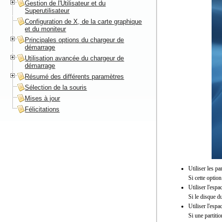
Gestion de l'Utilisateur et du
Superutilisateur
Configuration de X, de la carte graphique
et du moniteur
Principales options du chargeur de
démarrage
Utilisation avancée du chargeur de
démarrage
Résumé des différents paramètres
Sélection de la souris
Mises à jour
Félicitations
Utiliser les pa
Si cette option
Utiliser l'espa
Si le disque du
Utiliser l'esp
Si une partitio