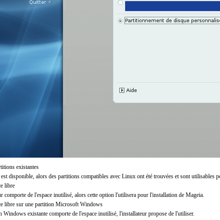
rtitions existantes
 est disponible, alors des partitions compatibles avec Linux ont été trouvées et sont utilisables p
ce libre
r comporte de l'espace inutilisé, alors cette option l'utilisera pour l'installation de Mageia.
ace libre sur une partition Microsoft Windows
n Windows existante comporte de l'espace inutilisé, l'installateur propose de l'utiliser.