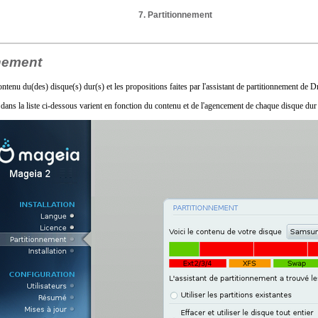
7. Partitionnement
nnement
ontenu du(des) disque(s) dur(s) et les propositions faites par l'assistant de partitionnement de D
ans la liste ci-dessous varient en fonction du contenu et de l'agencement de chaque disque dur e