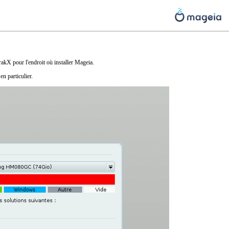
rakX pour l'endroit où installer
Mageia
.
n particulier.