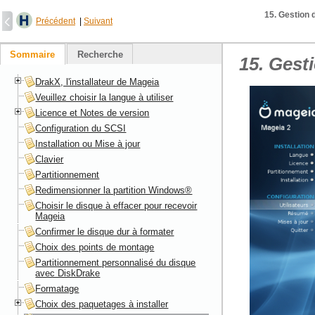
15. Gestion d
Précédent
|
Suivant
Sommaire
Recherche
15. Gesti
DrakX, l'installateur de Mageia
Veuillez choisir la langue à utiliser
Licence et Notes de version
Configuration du SCSI
Installation ou Mise à jour
Clavier
Partitionnement
Redimensionner la partition Windows®
Choisir le disque à effacer pour recevoir
Mageia
Confirmer le disque dur à formater
Choix des points de montage
Partitionnement personnalisé du disque
avec DiskDrake
Formatage
Choix des paquetages à installer