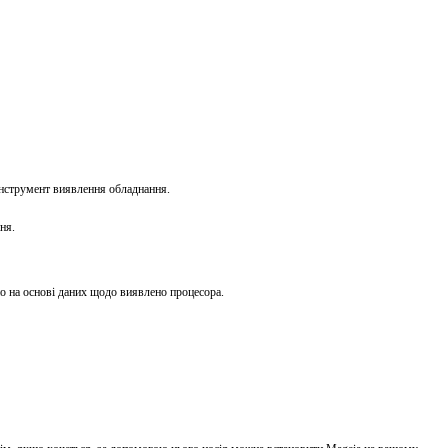
 інструмент виявлення обладнання.
ня.
но на основі даних щодо виявлено процесора.