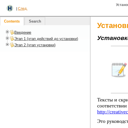
Устано
|
След.
Contents
Search
Установ
Введение
Установка
Этап 1 (этап действий до установки)
Этап 2 (этап установки)
Тексты и скр
соответствии
http://creativ
Это руководс