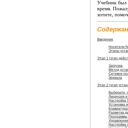
Учебник был 
время. Пожал
хотите, помо
Содержан
Введение
Носители Ne
Этапы уста
Этап 1 (этап дейст
Загрузка
Метод уста
Сетевое по
Зеркала
Этап 2 (этап устан
Выберите, 
Лицензия и
Настройка 
Установка 
Клавиатура
Разметка д
Программы
Управление
Настройка 