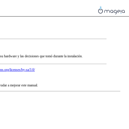
u hardware y las decisiones que tomó durante la instalación.
ns.org/licenses/by-sa/3.0/
yudar a mejorar este manual.