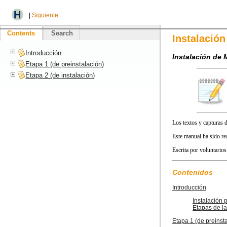
|
Siguiente
Contents
Search
Instalación
Introducción
Instalación de
Etapa 1 (de preinstalación)
Etapa 2 (de instalación)
Los textos y capturas 
Este manual ha sido re
Escrita por voluntarios
Contenidos
Introducción
Instalación p
Etapas de la
Etapa 1 (de preinst