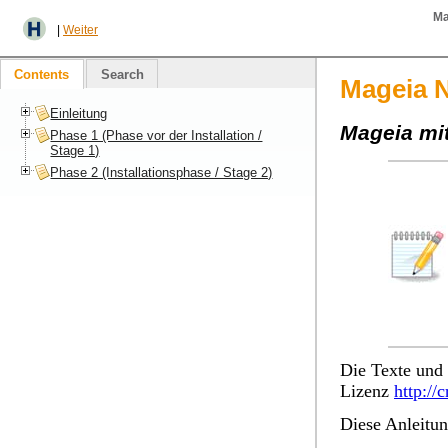
Ma
|
Weiter
Contents
Search
Mageia N
Einleitung
Mageia mit
Phase 1 (Phase vor der Installation /
Stage 1)
Phase 2 (Installationsphase / Stage 2)
Die Texte und 
Lizenz
http://
Diese Anleitu