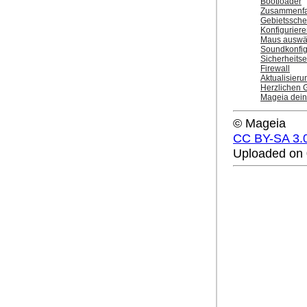
Bootloader
Zusammenfas
Gebietssch
Konfiguriere
Maus auswä
Soundkonfig
Sicherheits
Firewall
Aktualisier
Herzlichen 
Mageia deins
© Mageia
CC BY-SA 3.
Uploaded on 