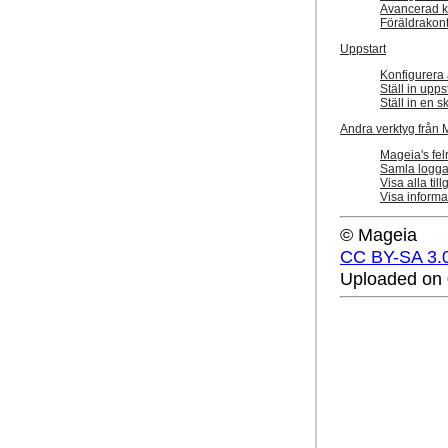
Avancerad k
Föräldrakont
Uppstart
Konfigurera 
Ställ in upp
Ställ in en 
Andra verktyg från
Mageia's fel
Samla loggar
Visa alla ti
Visa inform
© Mageia
CC BY-SA 3.
Uploaded on 