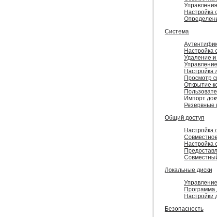
Управления
Настройка 
Определени
Система
Аутентифи
Настройка 
Удаление и
Управление
Настройка 
Просмотр с
Открытие к
Пользовате
Импорт док
Резервные 
Общий доступ
Настройка 
Совместное
Настройка 
Предоставл
Совместный
Локальные диски
Управление
Программа 
Настройки д
Безопасность