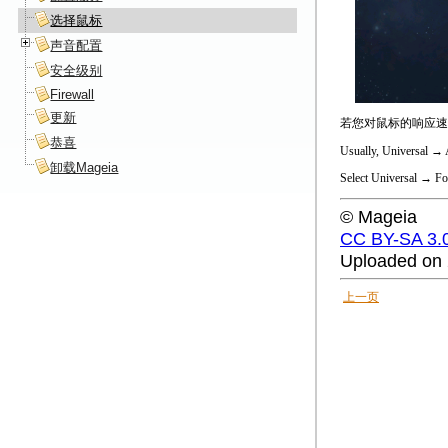
选择鼠标
声音配置
安全级别
Firewall
更新
若您对鼠标的响应速
恭喜
Usually,
Universal
→
卸载Mageia
Select
Universal
→
Fo
© Mageia
CC BY-SA 3.
Uploaded on 
上一页