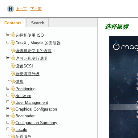
上一页
|
下一页
Contents
Search
选择鼠标
选择和使用 ISO
DrakX，Mageia 的安装器
请选择要使用的语言
许可证和发行说明
设置SCSI
新安装或升级
键盘
Partitioning
Software
User Management
Graphical Configuration
Bootloader
Configuration Summary
Locale
配置服务