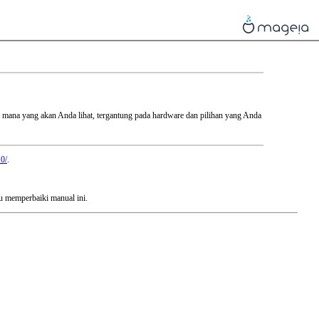
ar mana yang akan Anda lihat, tergantung pada hardware dan pilihan yang Anda
.0/
.
u memperbaiki manual ini.