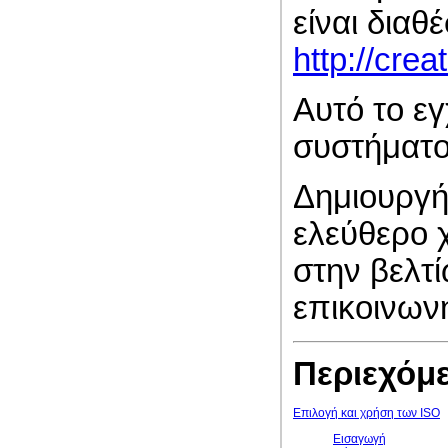
είναι διαθ
http://cre
Αυτό το εγ
συστήματ
Δημιουργή
ελεύθερο χ
στην βελτ
επικοινων
Περιεχόμ
Επιλογή και χρήση των ISO
Εισαγωγή